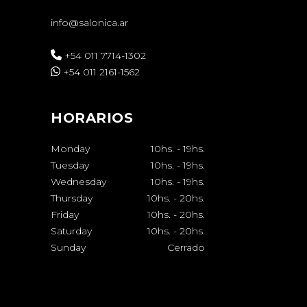
info@salonica.ar
+54 011 7714-1302
+54 011 2161-1562
HORARIOS
Monday
10hs.
-
19hs.
Tuesday
10hs.
-
19hs.
Wednesday
10hs.
-
19hs.
Thursday
10hs.
-
20hs.
Friday
10hs.
-
20hs.
Saturday
10hs.
-
20hs.
Sunday
Cerrado