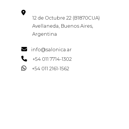
12 de Octubre 22 (B1870CUA)
Avellaneda, Buenos Aires,
Argentina
info@salonica.ar
+54 011 7714-1302
+54 011 2161-1562