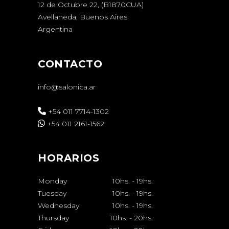
12 de Octubre 22, (B1870CUA)
Avellaneda, Buenos Aires
Argentina
CONTACTO
info@salonica.ar
+54 011 7714-1302
+54 011 2161-1562
HORARIOS
Monday
10hs.
-
19hs.
Tuesday
10hs.
-
19hs.
Wednesday
10hs.
-
19hs.
Thursday
10hs.
-
20hs.