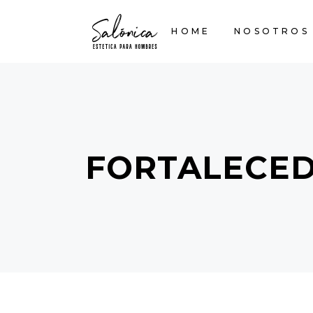
HOME
NOSOTROS
FORTALECE